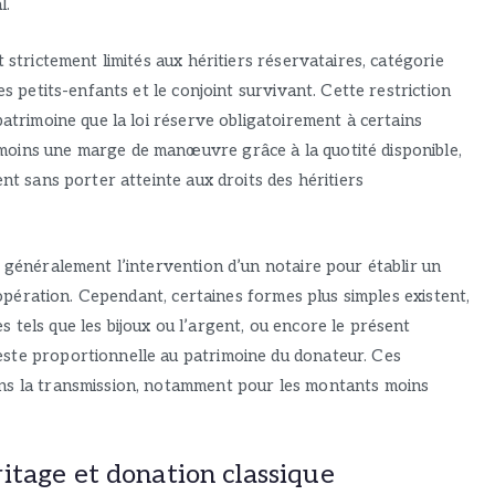
l.
 strictement limités aux héritiers réservataires, catégorie
es petits-enfants et le conjoint survivant. Cette restriction
patrimoine que la loi réserve obligatoirement à certains
moins une marge de manœuvre grâce à la quotité disponible,
ent sans porter atteinte aux droits des héritiers
e généralement l’intervention d’un notaire pour établir un
l’opération. Cependant, certaines formes plus simples existent,
 tels que les bijoux ou l’argent, ou encore le présent
ste proportionnelle au patrimoine du donateur. Ces
ans la transmission, notamment pour les montants moins
itage et donation classique