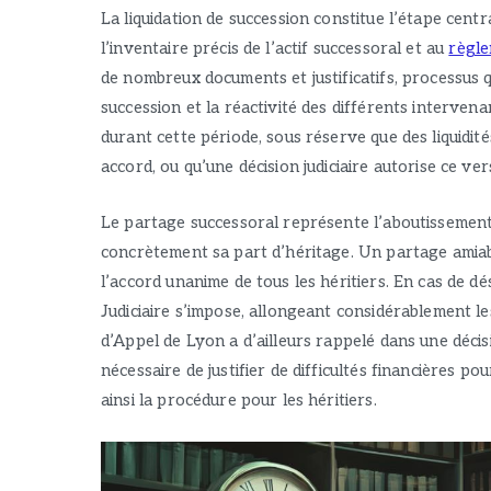
La liquidation de succession constitue l’étape centr
l’inventaire précis de l’actif successoral et au
règle
de nombreux documents et justificatifs, processus q
succession et la réactivité des différents intervena
durant cette période, sous réserve que des liquidité
accord, ou qu’une décision judiciaire autorise ce ve
Le partage successoral représente l’aboutissement
concrètement sa part d’héritage. Un partage amiable
l’accord unanime de tous les héritiers. En cas de dé
Judiciaire s’impose, allongeant considérablement l
d’Appel de Lyon a d’ailleurs rappelé dans une décis
nécessaire de justifier de difficultés financières p
ainsi la procédure pour les héritiers.