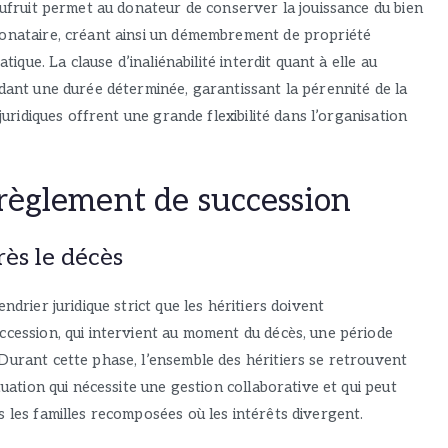
sufruit permet au donateur de conserver la jouissance du bien
donataire, créant ainsi un démembrement de propriété
tique. La clause d’inaliénabilité interdit quant à elle au
ndant une durée déterminée, garantissant la pérennité de la
juridiques offrent une grande flexibilité dans l’organisation
 règlement de succession
rès le décès
ndrier juridique strict que les héritiers doivent
ccession, qui intervient au moment du décès, une période
Durant cette phase, l’ensemble des héritiers se retrouvent
tuation qui nécessite une gestion collaborative et qui peut
s les familles recomposées où les intérêts divergent.