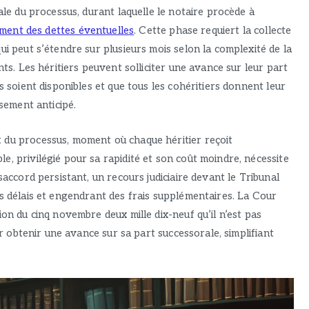
ale du processus, durant laquelle le notaire procède à
ment des dettes éventuelles
. Cette phase requiert la collecte
ui peut s’étendre sur plusieurs mois selon la complexité de la
nts. Les héritiers peuvent solliciter une avance sur leur part
s soient disponibles et que tous les cohéritiers donnent leur
rsement anticipé.
 du processus, moment où chaque héritier reçoit
, privilégié pour sa rapidité et son coût moindre, nécessite
saccord persistant, un recours judiciaire devant le Tribunal
es délais et engendrant des frais supplémentaires. La Cour
ion du cinq novembre deux mille dix-neuf qu’il n’est pas
our obtenir une avance sur sa part successorale, simplifiant