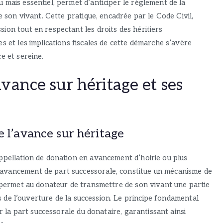
 mais essentiel, permet d’anticiper le règlement de la
e son vivant. Cette pratique, encadrée par le Code Civil,
ion tout en respectant les droits des héritiers
s et les implications fiscales de cette démarche s’avère
e et sereine.
vance sur héritage et ses
e l’avance sur héritage
ppellation de donation en avancement d’hoirie ou plus
avancement de part successorale, constitue un mécanisme de
f permet au donateur de transmettre de son vivant une partie
ors de l’ouverture de la succession. Le principe fondamental
ur la part successorale du donataire, garantissant ainsi