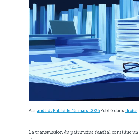
Par
andt-dz
Publié le
15 mars 2026
Publié dans
droits
La transmission du patrimoine familial constitue u