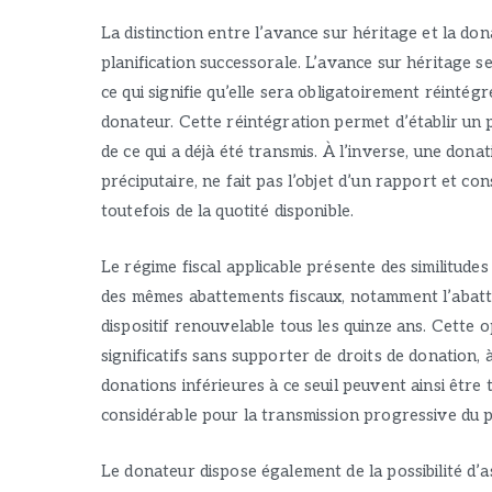
La distinction entre l’avance sur héritage et la do
planification successorale. L’avance sur héritage s
ce qui signifie qu’elle sera obligatoirement réintég
donateur. Cette réintégration permet d’établir un 
de ce qui a déjà été transmis. À l’inverse, une do
préciputaire, ne fait pas l’objet d’un rapport et cons
toutefois de la quotité disponible.
Le régime fiscal applicable présente des similitudes
des mêmes abattements fiscaux, notamment l’abatte
dispositif renouvelable tous les quinze ans. Cette
significatifs sans supporter de droits de donation, 
donations inférieures à ce seuil peuvent ainsi êtr
considérable pour la transmission progressive du p
Le donateur dispose également de la possibilité d’as