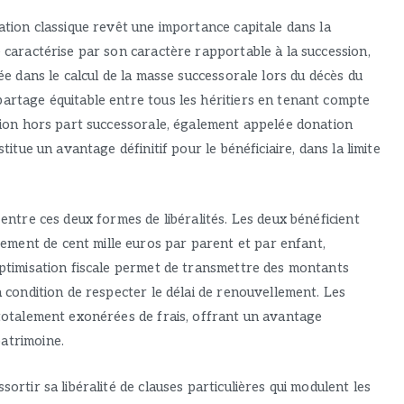
nation classique revêt une importance capitale dans la
e caractérise par son caractère rapportable à la succession,
rée dans le calcul de la masse successorale lors du décès du
partage équitable entre tous les héritiers en tenant compte
nation hors part successorale, également appelée donation
titue un avantage définitif pour le bénéficiaire, dans la limite
 entre ces deux formes de libéralités. Les deux bénéficient
ment de cent mille euros par parent et par enfant,
 optimisation fiscale permet de transmettre des montants
à condition de respecter le délai de renouvellement. Les
e totalement exonérées de frais, offrant un avantage
atrimoine.
sortir sa libéralité de clauses particulières qui modulent les