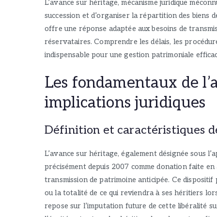
L’avance sur héritage, mécanisme juridique méconnu
succession et d’organiser la répartition des biens d
offre une réponse adaptée aux besoins de transmiss
réservataires. Comprendre les délais, les procédure
indispensable pour une gestion patrimoniale efficac
Les fondamentaux de l’a
implications juridiques
Définition et caractéristiques d
L’avance sur héritage, également désignée sous l’a
précisément depuis 2007 comme donation faite en 
transmission de patrimoine anticipée. Ce dispositi
ou la totalité de ce qui reviendra à ses héritiers l
repose sur l’imputation future de cette libéralité s