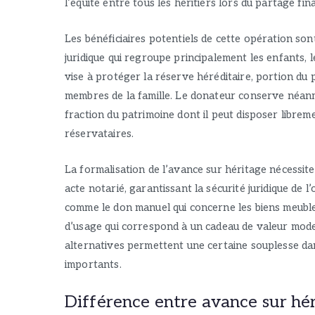
l’équité entre tous les héritiers lors du partage fina
Les bénéficiaires potentiels de cette opération sont
juridique qui regroupe principalement les enfants, l
vise à protéger la réserve héréditaire, portion du 
membres de la famille. Le donateur conserve néan
fraction du patrimoine dont il peut disposer librem
réservataires.
La formalisation de l’avance sur héritage nécessit
acte notarié, garantissant la sécurité juridique de 
comme le don manuel qui concerne les biens meubles
d’usage qui correspond à un cadeau de valeur mode
alternatives permettent une certaine souplesse d
importants.
Différence entre avance sur hér