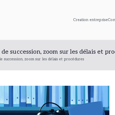
Creation entreprise
Con
de succession, zoom sur les délais et pr
e succession, zoom sur les délais et procédures