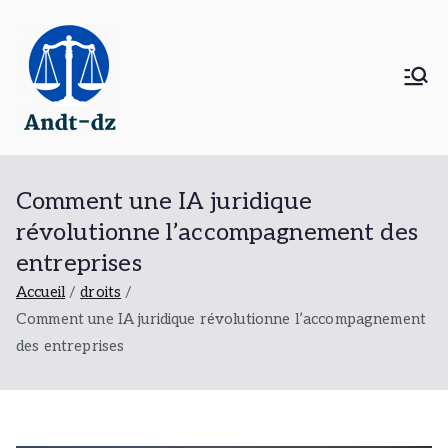
Aller
au
contenu
Andt dz
Tout sur le droit administatif
Comment une IA juridique
révolutionne l’accompagnement des
entreprises
Accueil
droits
Comment une IA juridique révolutionne l’accompagnement
des entreprises